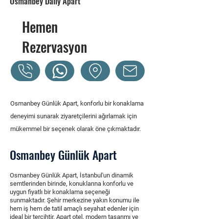
Osmanbey Daily Apart
Hemen
Rezervasyon
Osmanbey Günlük Apart, konforlu bir konaklama
deneyimi sunarak ziyaretçilerini ağırlamak için
mükemmel bir seçenek olarak öne çıkmaktadır.
Osmanbey Günlük Apart
Osmanbey Günlük Apart, İstanbul'un dinamik
semtlerinden birinde, konuklarına konforlu ve
uygun fiyatlı bir konaklama seçeneği
sunmaktadır. Şehir merkezine yakın konumu ile
hem iş hem de tatil amaçlı seyahat edenler için
ideal bir tercihtir. Apart otel, modern tasarımı ve