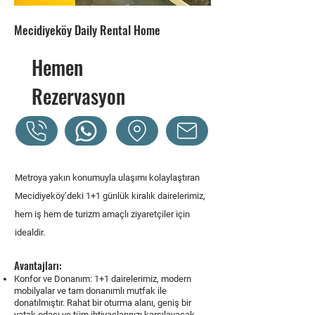
Mecidiyeköy Daily Rental Home
Hemen
Rezervasyon
Metroya yakın konumuyla ulaşımı kolaylaştıran
Mecidiyeköy’deki 1+1 günlük kiralık dairelerimiz,
hem iş hem de turizm amaçlı ziyaretçiler için
idealdir.
Avantajları:
Konfor ve Donanım:
1+1 dairelerimiz, modern
mobilyalar ve tam donanımlı mutfak ile
donatılmıştır. Rahat bir oturma alanı, geniş bir
yatak odası ve tüm ihtiyaçlarınızı karşılayacak