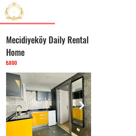
HERMES
Sisli Residence
Mecidiyeköy Daily Rental
Home
₺800