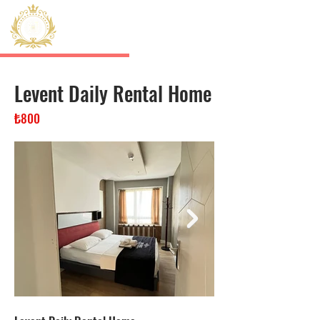
HERMES
Sisli Residence
Levent Daily Rental Home
₺800