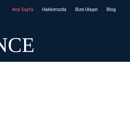
Ana Sayfa
Hakkımızda
Bize Ulaşın
Blog
NCE